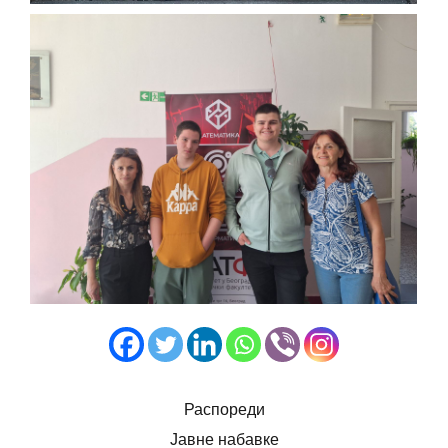
Распореди
Јавне набавке