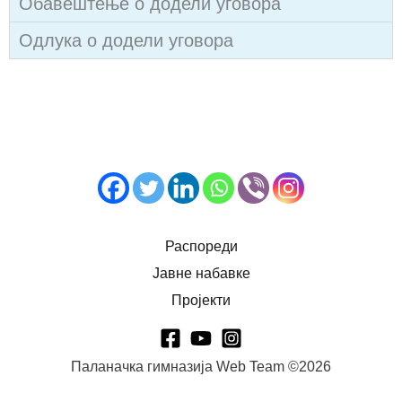
Обавештење о додели уговора
Одлука о додели уговора
Распореди
Јавне набавке
Пројекти
Паланачка гимназија Web Team ©2026