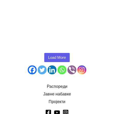
Load More
Распореди
Јавне набавке
Пројекти