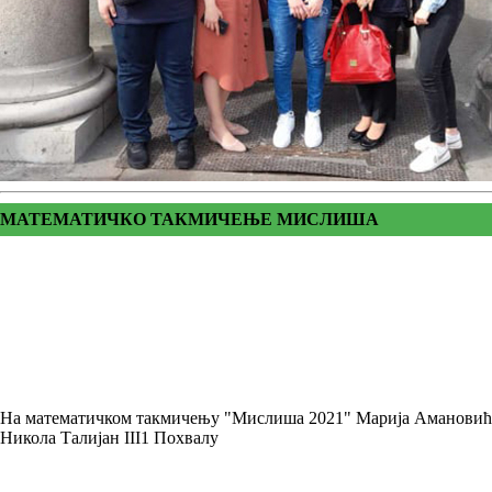
МАТЕМАТИЧКО ТАКМИЧЕЊЕ МИСЛИША
На математичком такмичењу "Мислиша 2021" Марија Амановић IV1
Никола Талијан III1 Похвалу