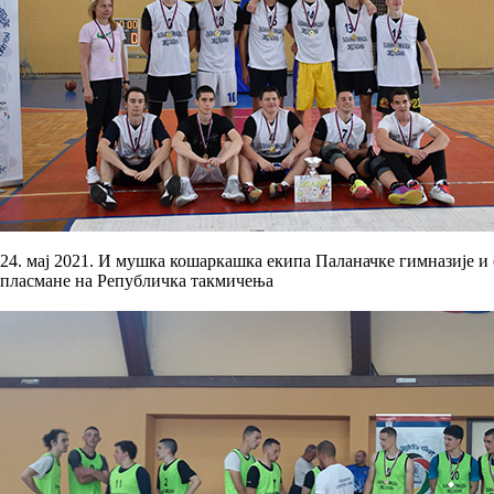
24. мај 2021. И мушка кошаркашка екипа Паланачке гимназије и
пласмане на Републичка такмичења