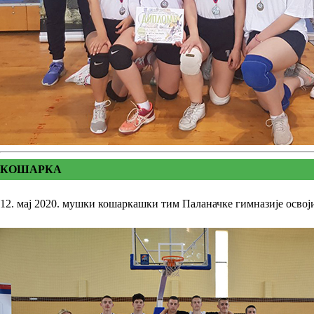
КОШАРКА
12. мај 2020. мушки кошаркашки тим Паланачке гимназије осво