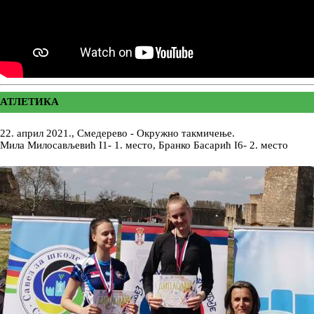
АТЛЕТИКА
22. април 2021., Смедерево - Окружно такмичење.
Мила Милосављевић I1- 1. место, Бранко Басарић I6- 2. место