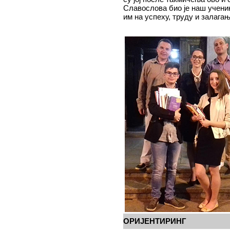
Славослова био је наш учен
им на успеху, труду и залагањ
ОРИЈЕНТИРИНГ