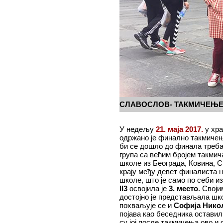
СЛАВОСЛОВ- ТАКМИЧЕЊЕ
У недељу
21. маја 2017.
у хра
одржано је финално такмиче
би се дошло до финала треб
група са већим бројем такми
школе из Београда, Ковина, 
крају међу девет финалиста 
школе, што је само по себи и
II3
освојила је
3. место
. Свој
достојно је представљала шко
похваљује се и
Софија Никол
појава као беседника оставил
су јој после такмичења ово и